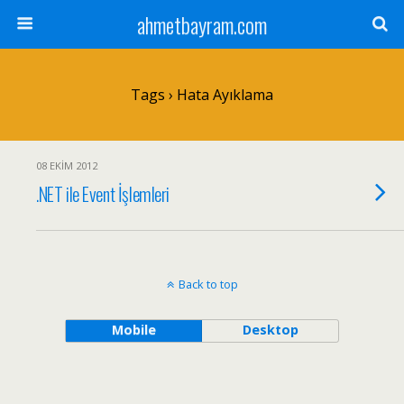
ahmetbayram.com
Tags › Hata Ayıklama
08 EKIM 2012
.NET ile Event İşlemleri
Back to top
Mobile
Desktop