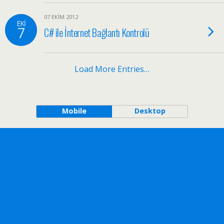
07 EKIM 2012
EKI
7
C# ile İnternet Bağlantı Kontrolü
Load More Entries…
Mobile
Desktop