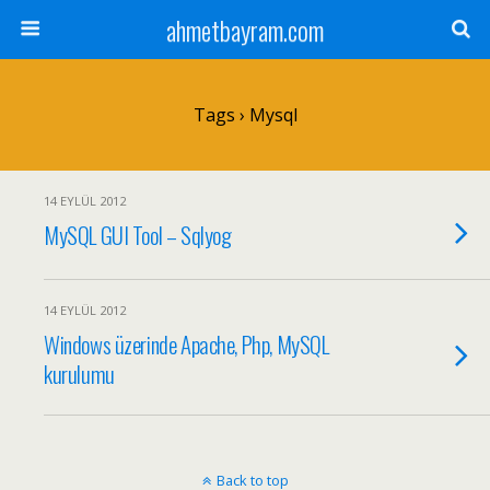
ahmetbayram.com
Tags › Mysql
14 EYLÜL 2012
MySQL GUI Tool – Sqlyog
14 EYLÜL 2012
Windows üzerinde Apache, Php, MySQL
kurulumu
Back to top