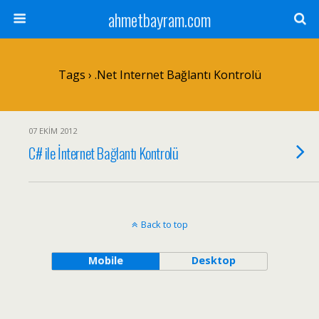
ahmetbayram.com
Tags › .net Internet Bağlantı Kontrolü
07 EKIM 2012
C# ile İnternet Bağlantı Kontrolü
Back to top
Mobile
Desktop